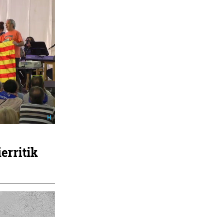
erritik