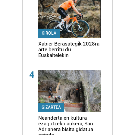
KIROLA
Xabier Berasategik 2028ra
arte berritu du
Euskaltelekin
4
GIZARTEA
Neandertalen kultura
ezagutzeko aukera, San
Adrianera bisita gidatua
eginda