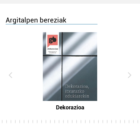
Argitalpen bereziak
Dekorazioa