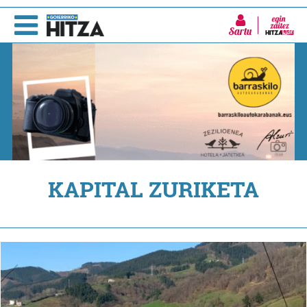
Sartu
KAPITAL ZURIKETA