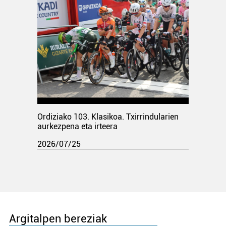
Ordiziako 103. Klasikoa. Txirrindularien
aurkezpena eta irteera
2026/07/25
Argitalpen bereziak