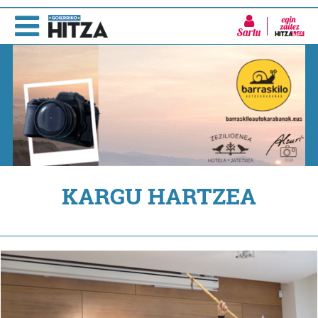
Sartu
KARGU HARTZEA