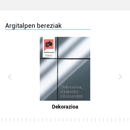
Argitalpen bereziak
Dekorazioa