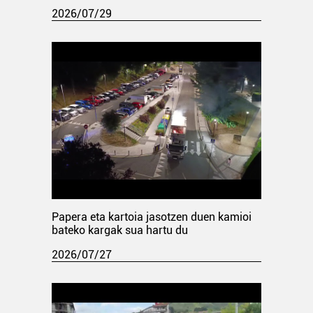
2026/07/29
Papera eta kartoia jasotzen duen kamioi
bateko kargak sua hartu du
2026/07/27