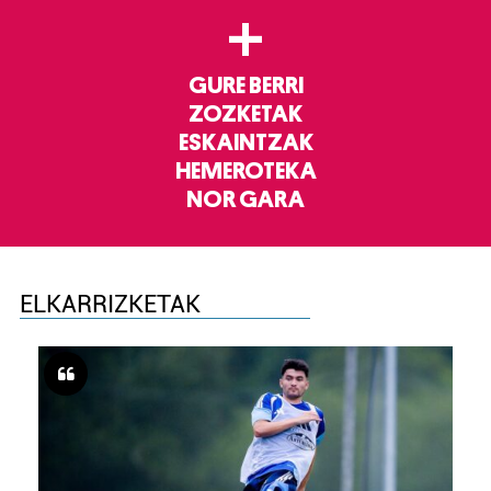
+
GURE BERRI
ZOZKETAK
ESKAINTZAK
HEMEROTEKA
NOR GARA
ELKARRIZKETAK