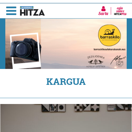
Sartu
KARGUA