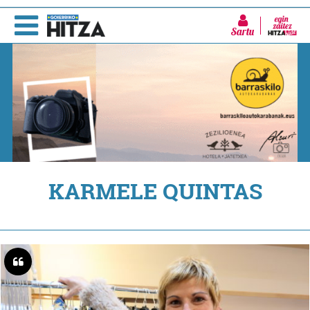
Sartu
KARMELE QUINTAS