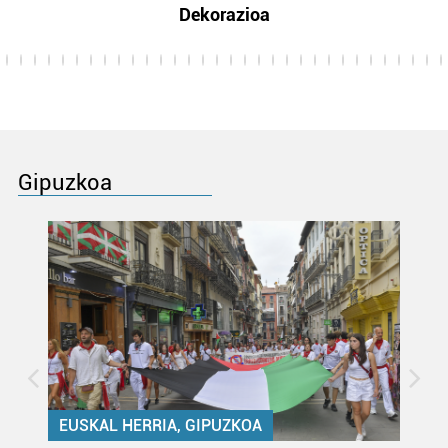
Dekorazioa
Gipuzkoa
EUSKAL HERRIA, GIPUZKOA