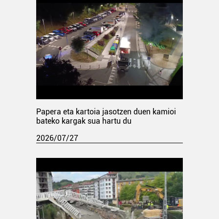
Papera eta kartoia jasotzen duen kamioi
bateko kargak sua hartu du
2026/07/27