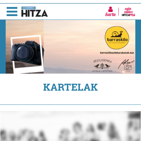
Sartu
KARTELAK