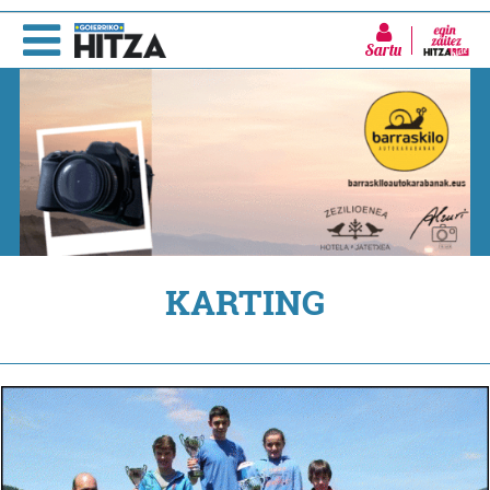
Sartu
KARTING