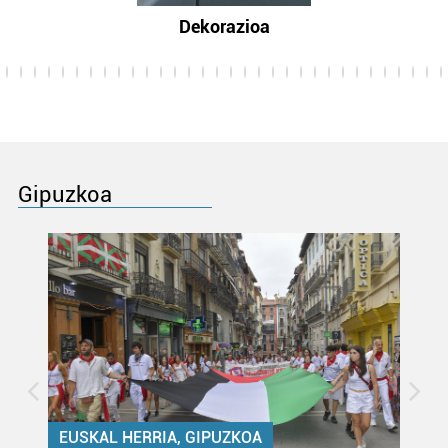
Dekorazioa
Gipuzkoa
EUSKAL HERRIA, GIPUZKOA