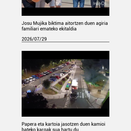
Josu Mujika biktima aitortzen duen agiria
familiari emateko ekitaldia
2026/07/29
Papera eta kartoia jasotzen duen kamioi
bateko kargak sua hartu du