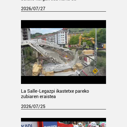
2026/07/27
La Salle-Legazpi ikastetxe pareko
zubiaren eraistea
2026/07/25