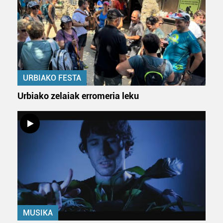
URBIAKO FESTA
Urbiako zelaiak erromeria leku
MUSIKA