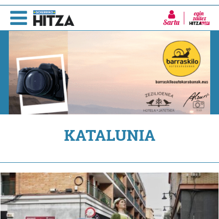
Sartu
KATALUNIA