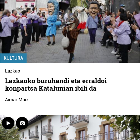
KULTURA
Lazkao
Lazkaoko buruhandi eta erraldoi
konpartsa Katalunian ibili da
Aimar Maiz