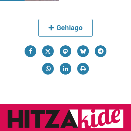
irakurri
Gehiago