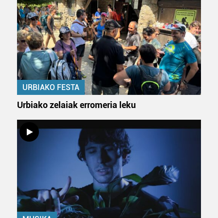
URBIAKO FESTA
Urbiako zelaiak erromeria leku