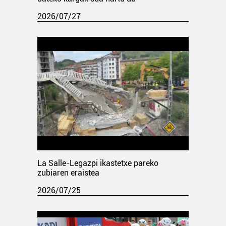
2026/07/27
La Salle-Legazpi ikastetxe pareko
zubiaren eraistea
2026/07/25