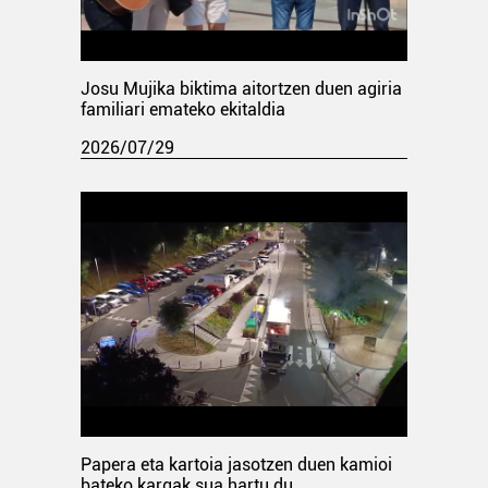
Josu Mujika biktima aitortzen duen agiria
familiari emateko ekitaldia
2026/07/29
Papera eta kartoia jasotzen duen kamioi
bateko kargak sua hartu du