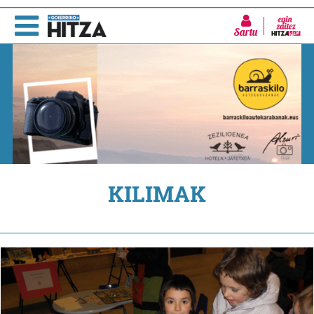
Sartu
KILIMAK