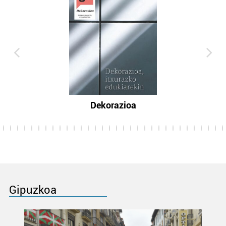
Dekorazioa
Gipuzkoa