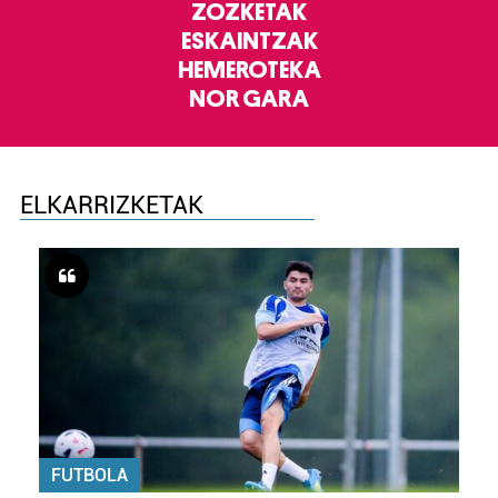
ZOZKETAK
ESKAINTZAK
HEMEROTEKA
NOR GARA
ELKARRIZKETAK
FUTBOLA