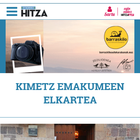
Sartu
KIMETZ EMAKUMEEN
ELKARTEA