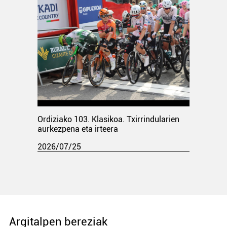
Ordiziako 103. Klasikoa. Txirrindularien
aurkezpena eta irteera
2026/07/25
Argitalpen bereziak