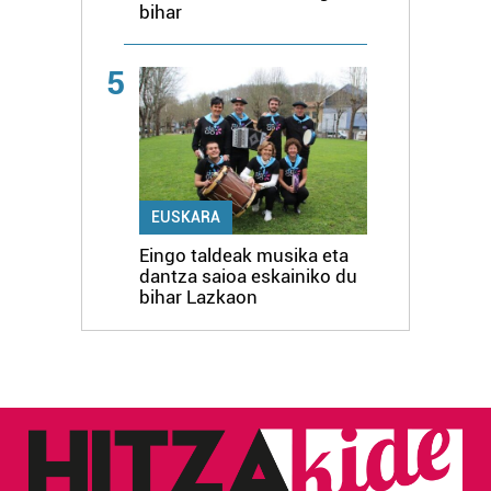
bihar
5
EUSKARA
Eingo taldeak musika eta
dantza saioa eskainiko du
bihar Lazkaon