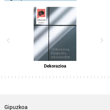
Dekorazioa
Gipuzkoa