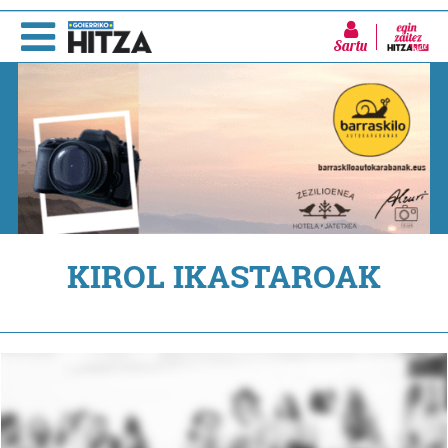
Sartu
KIROL IKASTAROAK