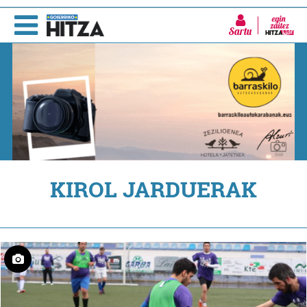
Sartu
KIROL JARDUERAK