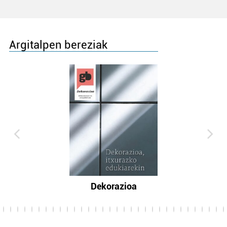
Argitalpen bereziak
Dekorazioa