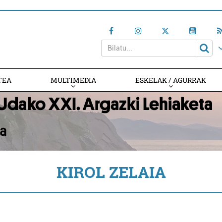
TEA
MULTIMEDIA
ESKELAK / AGURRAK
KIROL ZELAIA