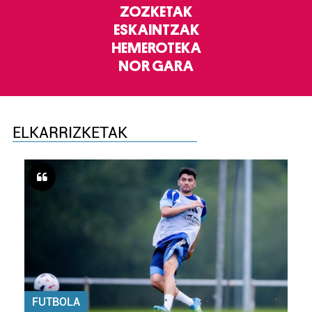
ZOZKETAK
ESKAINTZAK
HEMEROTEKA
NOR GARA
ELKARRIZKETAK
FUTBOLA