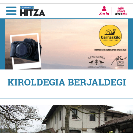
Sartu
KIROLDEGIA BERJALDEGI