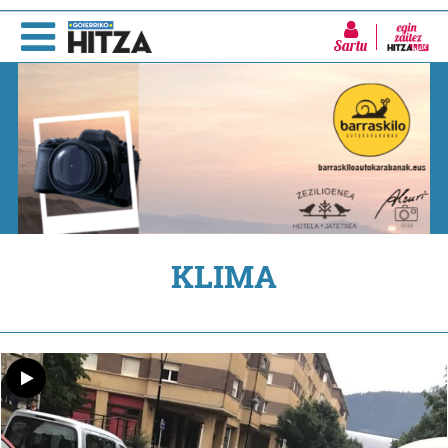
Sartu
KLIMA