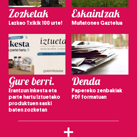
Zozketak
Eskaintzak
Lazkao Txikik 100 urte!
Muñatones Gaztelua
Gure berri.
Denda
Erantzun inkesta eta
Papereko zenbakiak
parte hartu Iztuetako
PDF formatuan
produktuen saski
baten zozketan
+