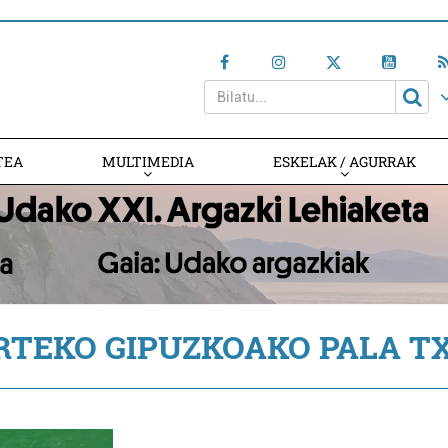
TEA
MULTIMEDIA
ESKELAK / AGURRAK
RTEKO GIPUZKOAKO PALA T