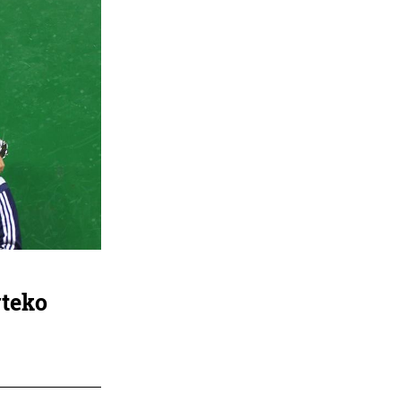
rteko