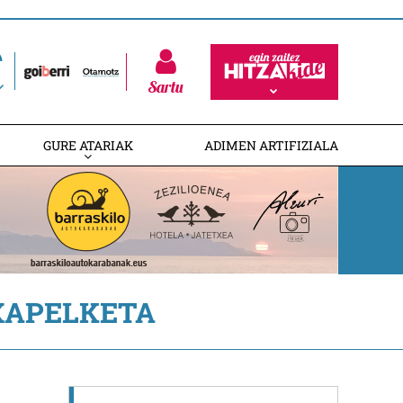
Sartu
GURE ATARIAK
ADIMEN ARTIFIZIALA
XAPELKETA