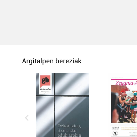
Argitalpen bereziak