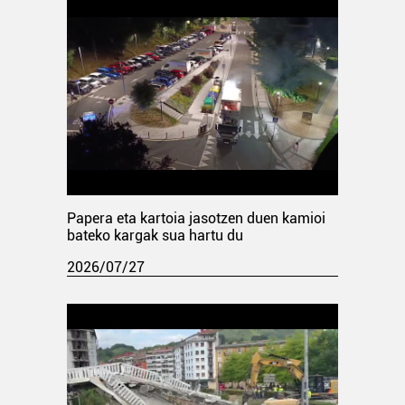
Papera eta kartoia jasotzen duen kamioi
bateko kargak sua hartu du
2026/07/27