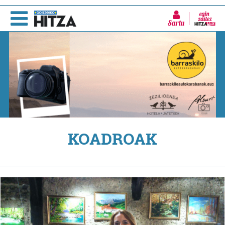
Sartu
KOADROAK