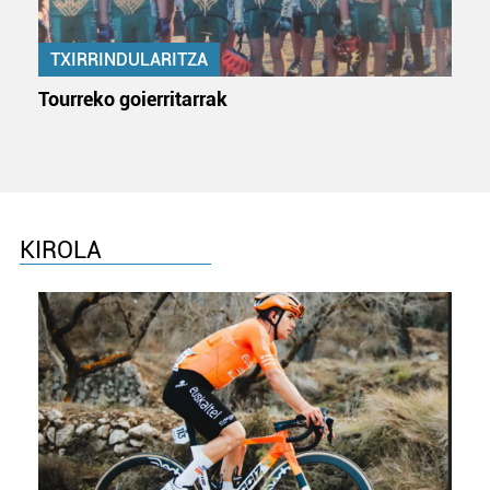
erabiltzeko baimen esplizitua ematen diguzu.
Gehiago
irakurri
TXIRRINDULARITZA
Tourreko goierritarrak
KIROLA