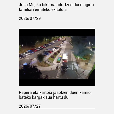
Josu Mujika biktima aitortzen duen agiria
familiari emateko ekitaldia
2026/07/29
Papera eta kartoia jasotzen duen kamioi
bateko kargak sua hartu du
2026/07/27