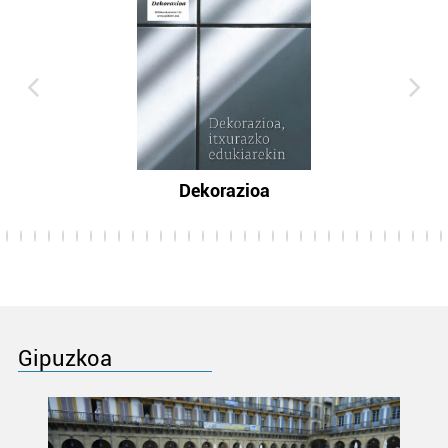
Dekorazioa
Gipuzkoa