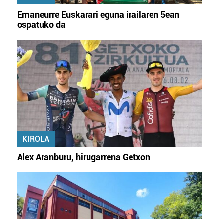
Emaneurre Euskarari eguna irailaren 5ean
ospatuko da
KIROLA
Alex Aranburu, hirugarrena Getxon