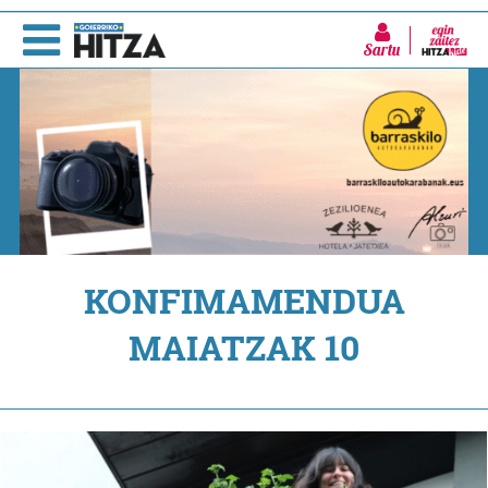
Sartu
KONFIMAMENDUA
MAIATZAK 10