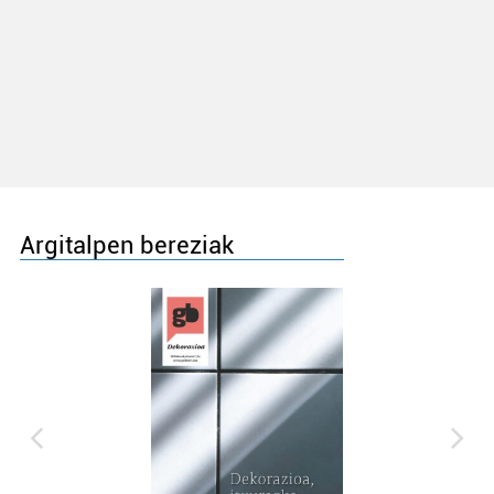
Argitalpen bereziak