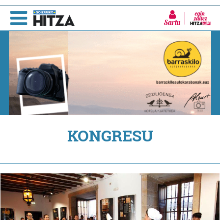
Sartu
KONGRESU