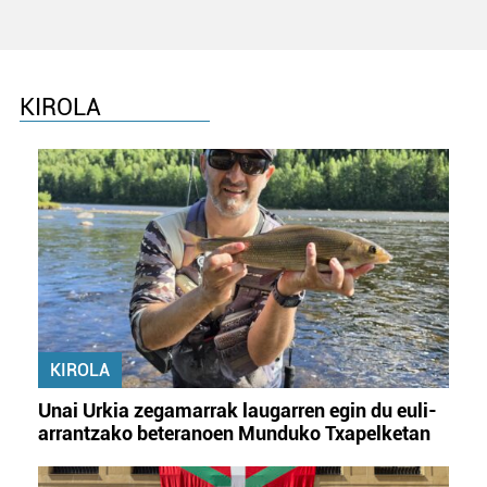
KIROLA
KIROLA
Unai Urkia zegamarrak laugarren egin du euli-
arrantzako beteranoen Munduko Txapelketan