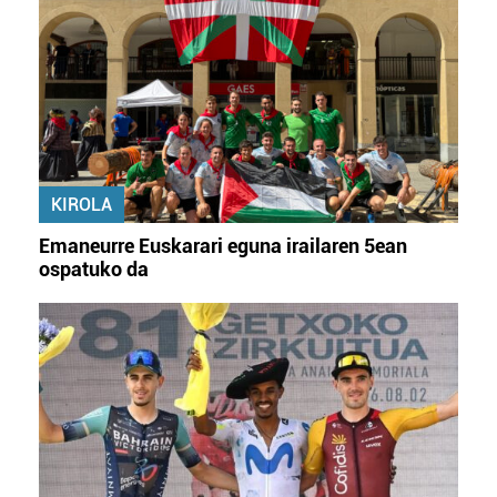
KIROLA
Emaneurre Euskarari eguna irailaren 5ean
ospatuko da