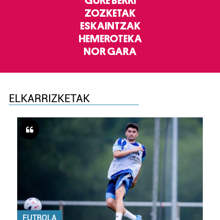
GURE BERRI
ZOZKETAK
ESKAINTZAK
HEMEROTEKA
NOR GARA
ELKARRIZKETAK
FUTBOLA