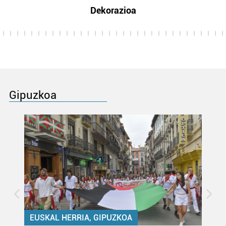
Dekorazioa
Gipuzkoa
EUSKAL HERRIA, GIPUZKOA