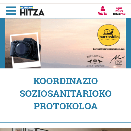
Sartu
KOORDINAZIO
SOZIOSANITARIOKO
PROTOKOLOA