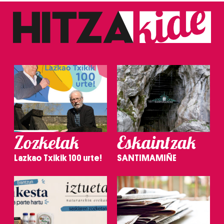
Zozketak
Eskaintzak
Lazkao Txikik 100 urte!
SANTIMAMIÑE