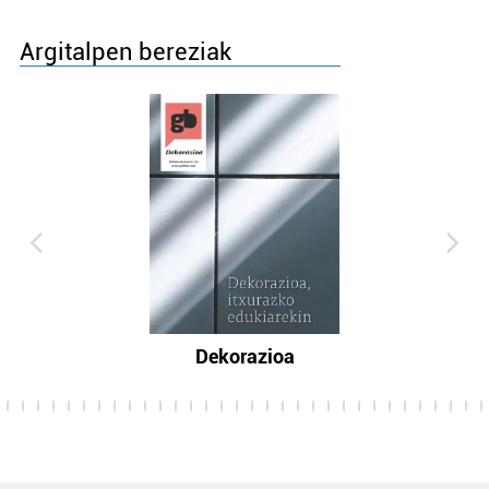
Argitalpen bereziak
Dekorazioa