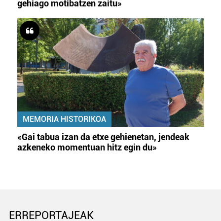
gehiago motibatzen zaitu»
MEMORIA HISTORIKOA
«Gai tabua izan da etxe gehienetan, jendeak
azkeneko momentuan hitz egin du»
ERREPORTAJEAK