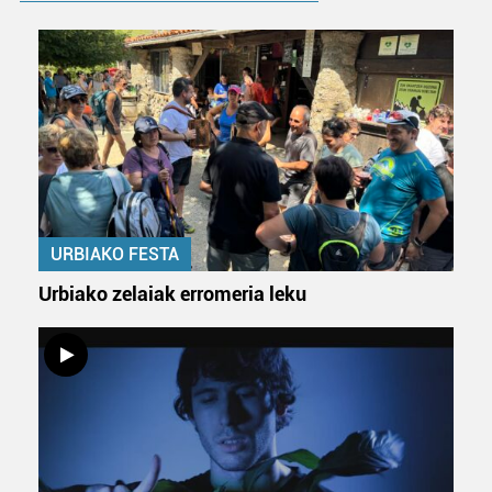
URBIAKO FESTA
Urbiako zelaiak erromeria leku