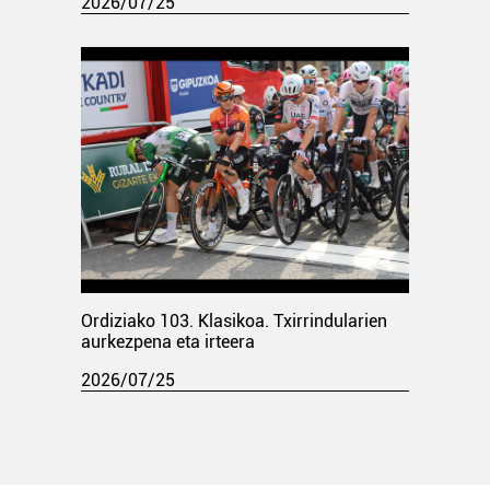
2026/07/25
Ordiziako 103. Klasikoa. Txirrindularien
aurkezpena eta irteera
2026/07/25