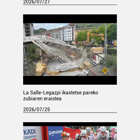
2026/07/27
La Salle-Legazpi ikastetxe pareko
zubiaren eraistea
2026/07/25