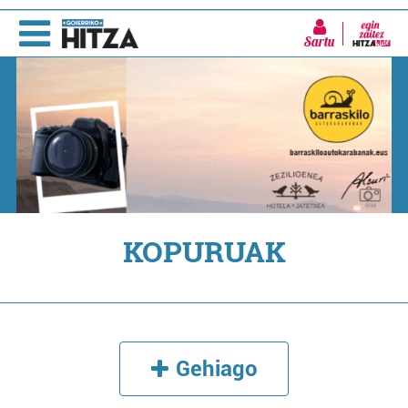
Sartu
KOPURUAK
Gehiago