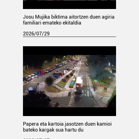
Josu Mujika biktima aitortzen duen agiria
familiari emateko ekitaldia
2026/07/29
Papera eta kartoia jasotzen duen kamioi
bateko kargak sua hartu du