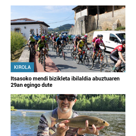
KIROLA
Itsasoko mendi bizikleta ibilaldia abuztuaren
29an egingo dute