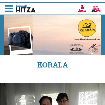
Sartu
KORALA