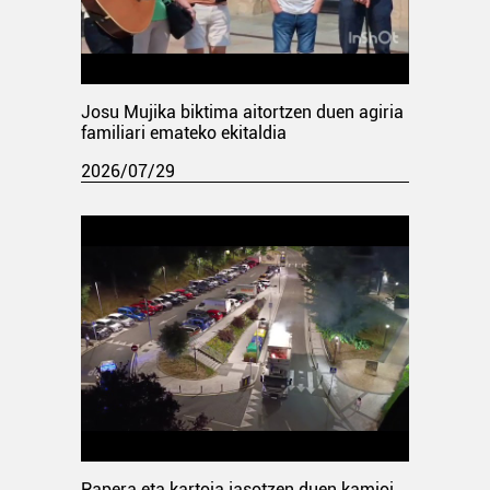
Josu Mujika biktima aitortzen duen agiria
familiari emateko ekitaldia
2026/07/29
Papera eta kartoia jasotzen duen kamioi