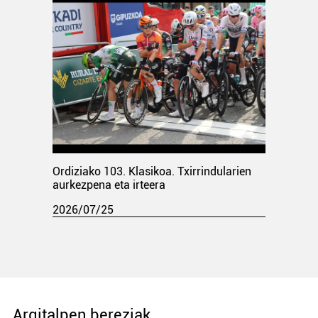
Ordiziako 103. Klasikoa. Txirrindularien
aurkezpena eta irteera
2026/07/25
Argitalpen bereziak