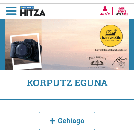
Sartu
KORPUTZ EGUNA
Gehiago