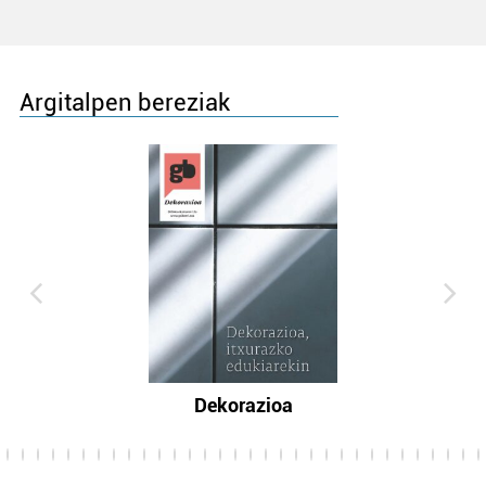
Argitalpen bereziak
Dekorazioa