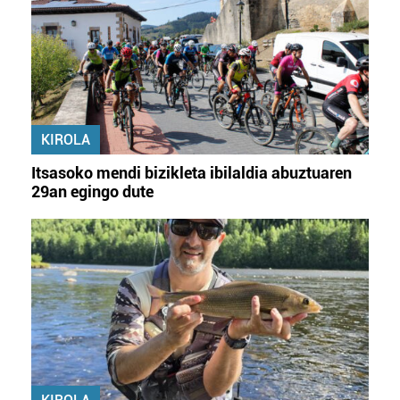
KIROLA
Itsasoko mendi bizikleta ibilaldia abuztuaren
29an egingo dute