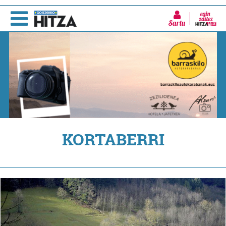
Sartu
KORTABERRI