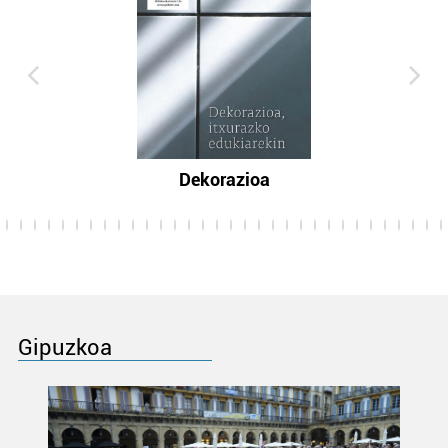
Dekorazioa
Gipuzkoa