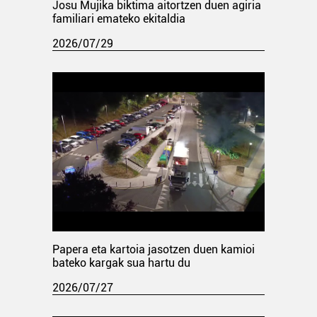
Josu Mujika biktima aitortzen duen agiria
familiari emateko ekitaldia
2026/07/29
Papera eta kartoia jasotzen duen kamioi
bateko kargak sua hartu du
2026/07/27