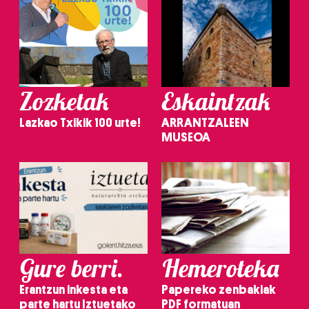
Zozketak
Eskaintzak
Lazkao Txikik 100 urte!
ARRANTZALEEN
MUSEOA
Gure berri.
Hemeroteka
Erantzun inkesta eta
Papereko zenbakiak
parte hartu Iztuetako
PDF formatuan