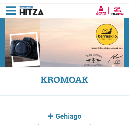
Sartu
KROMOAK
Gehiago