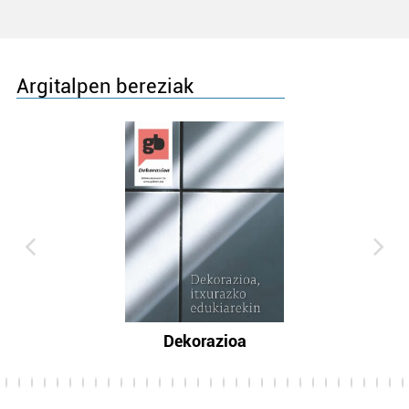
Argitalpen bereziak
Dekorazioa