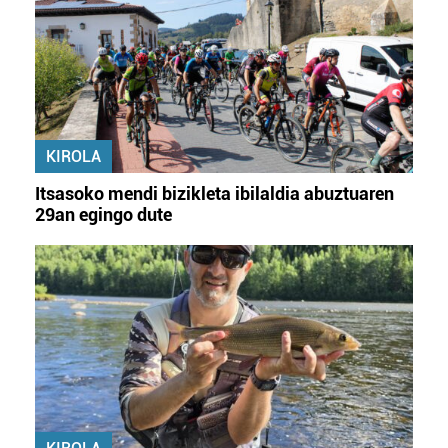
KIROLA
Itsasoko mendi bizikleta ibilaldia abuztuaren
29an egingo dute