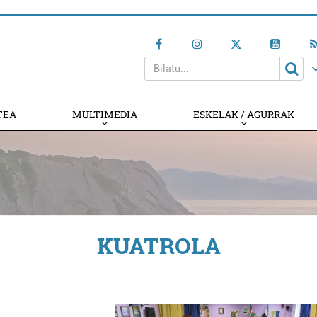
TEA
MULTIMEDIA
ESKELAK / AGURRAK
KUATROLA