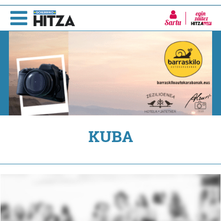
Sartu
KUBA