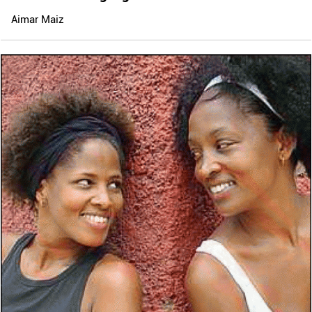
Aimar Maiz