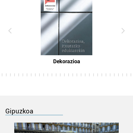
Dekorazioa
Gipuzkoa