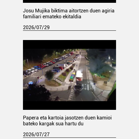
Josu Mujika biktima aitortzen duen agiria
familiari emateko ekitaldia
2026/07/29
Papera eta kartoia jasotzen duen kamioi
bateko kargak sua hartu du
2026/07/27