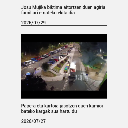
Josu Mujika biktima aitortzen duen agiria
familiari emateko ekitaldia
2026/07/29
Papera eta kartoia jasotzen duen kamioi
bateko kargak sua hartu du
2026/07/27