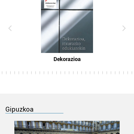
Dekorazioa
Gipuzkoa