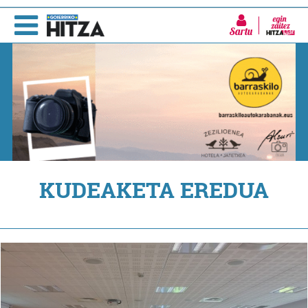
Sartu
KUDEAKETA EREDUA