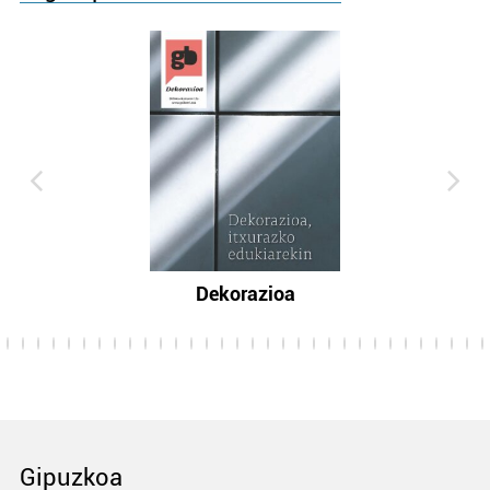
Dekorazioa
Gipuzkoa