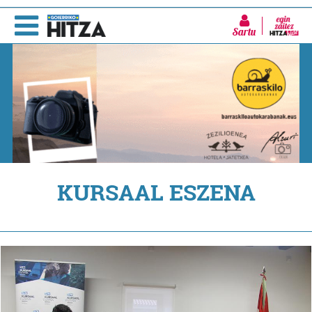
Sartu
KURSAAL ESZENA