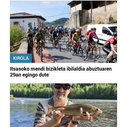
KIROLA
Itsasoko mendi bizikleta ibilaldia abuztuaren
29an egingo dute