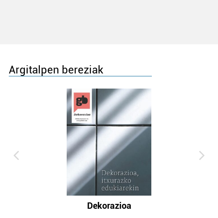
Argitalpen bereziak
Dekorazioa