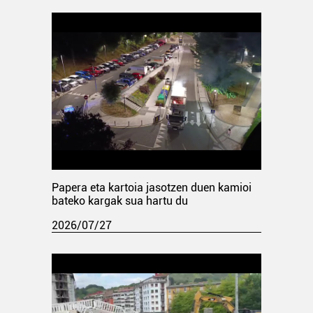
Papera eta kartoia jasotzen duen kamioi
bateko kargak sua hartu du
2026/07/27