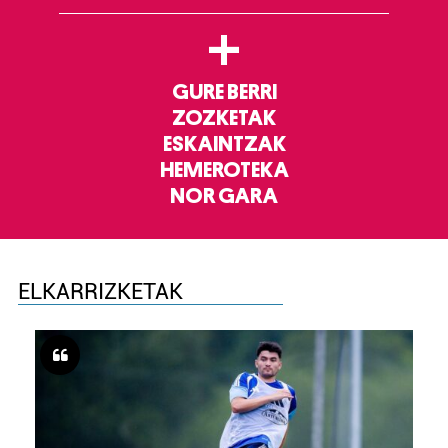
+
GURE BERRI
ZOZKETAK
ESKAINTZAK
HEMEROTEKA
NOR GARA
ELKARRIZKETAK