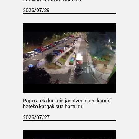
2026/07/29
Papera eta kartoia jasotzen duen kamioi
bateko kargak sua hartu du
2026/07/27