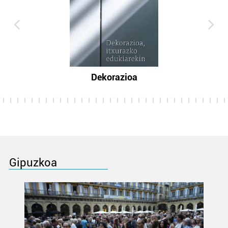
Dekorazioa
Gipuzkoa