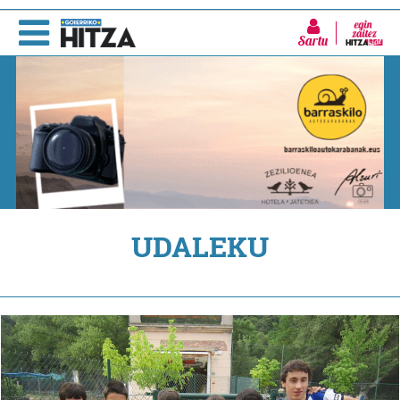
Sartu
UDALEKU