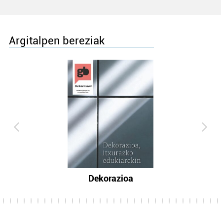
Argitalpen bereziak
Dekorazioa