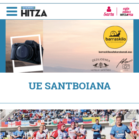
Sartu
UE SANTBOIANA