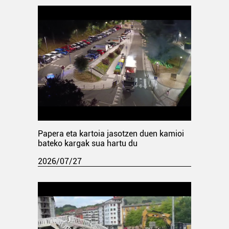
Papera eta kartoia jasotzen duen kamioi
bateko kargak sua hartu du
2026/07/27