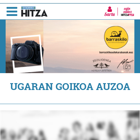
Sartu
UGARAN GOIKOA AUZOA