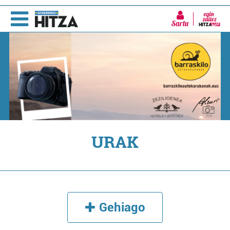
Sartu
URAK
Gehiago