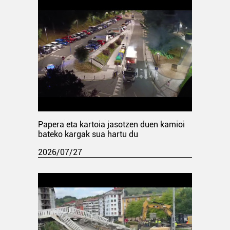
Papera eta kartoia jasotzen duen kamioi
bateko kargak sua hartu du
2026/07/27