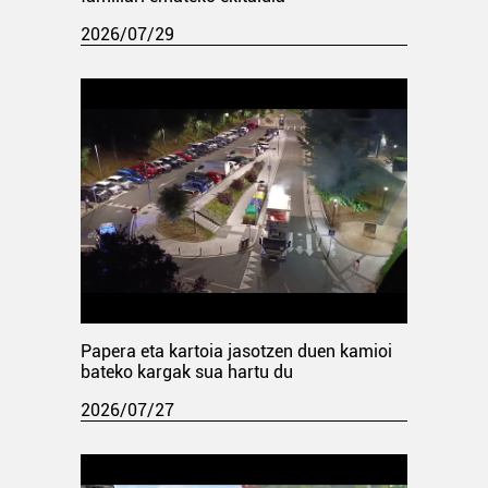
2026/07/29
Papera eta kartoia jasotzen duen kamioi
bateko kargak sua hartu du
2026/07/27