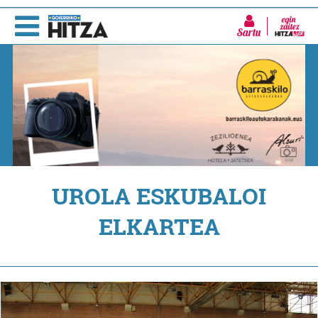
Sartu
UROLA ESKUBALOI
ELKARTEA