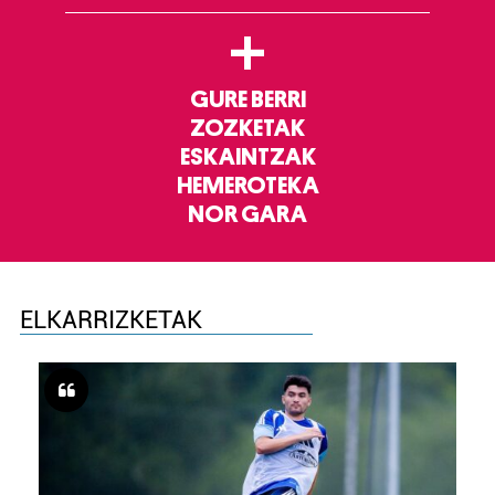
+
GURE BERRI
ZOZKETAK
ESKAINTZAK
HEMEROTEKA
NOR GARA
ELKARRIZKETAK