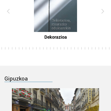
Dekorazioa
Gipuzkoa