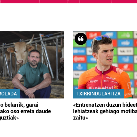
BOLADA
TXIRRINDULARITZA
o belarrik; garai
«Entrenatzen duzun bidee
ako oso erreta daude
lehiatzeak gehiago motib
guztiak»
zaitu»