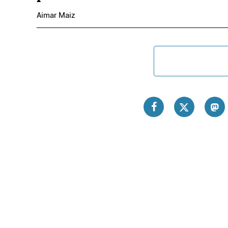
Aimar Maiz