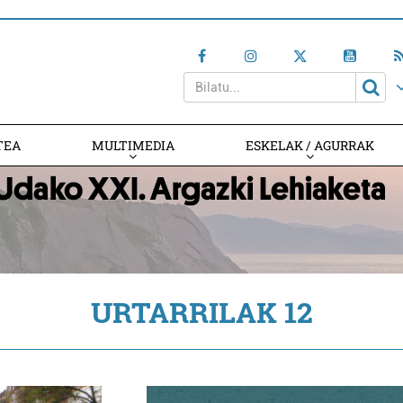
TEA
MULTIMEDIA
ESKELAK / AGURRAK
URTARRILAK 12