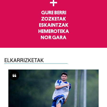
+
GURE BERRI
ZOZKETAK
ESKAINTZAK
HEMEROTEKA
NOR GARA
ELKARRIZKETAK