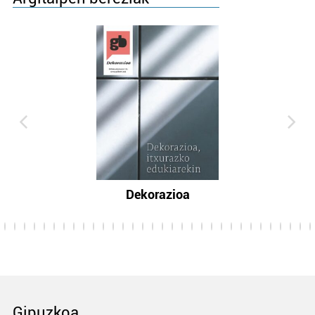
Dekorazioa
Gipuzkoa