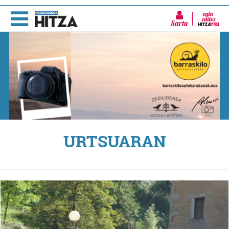
Sartu
URTSUARAN