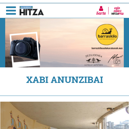
Sartu
XABI ANUNZIBAI