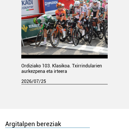
Ordiziako 103. Klasikoa. Txirrindularien
aurkezpena eta irteera
2026/07/25
Argitalpen bereziak