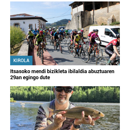
KIROLA
Itsasoko mendi bizikleta ibilaldia abuztuaren
29an egingo dute