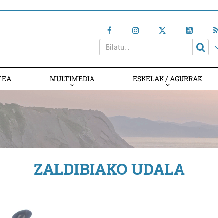
TEA
MULTIMEDIA
ESKELAK / AGURRAK
ZALDIBIAKO UDALA