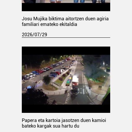
Josu Mujika biktima aitortzen duen agiria
familiari emateko ekitaldia
2026/07/29
Papera eta kartoia jasotzen duen kamioi
bateko kargak sua hartu du