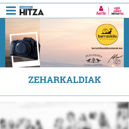
Sartu
ZEHARKALDIAK