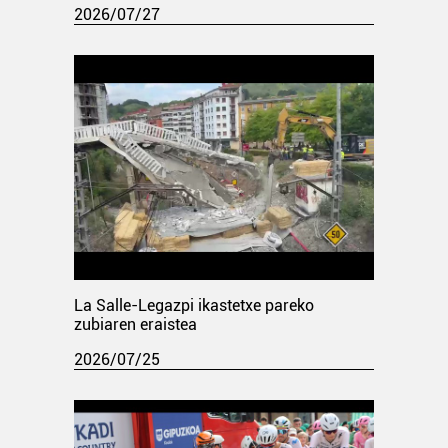
2026/07/27
La Salle-Legazpi ikastetxe pareko
zubiaren eraistea
2026/07/25