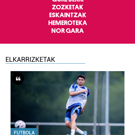
ZOZKETAK
ESKAINTZAK
HEMEROTEKA
NOR GARA
ELKARRIZKETAK
FUTBOLA