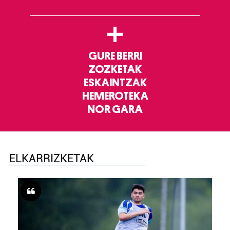
+
GURE BERRI
ZOZKETAK
ESKAINTZAK
HEMEROTEKA
NOR GARA
ELKARRIZKETAK