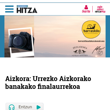
Sartu
Aizkora: Urrezko Aizkorako
banakako finalaurrekoa