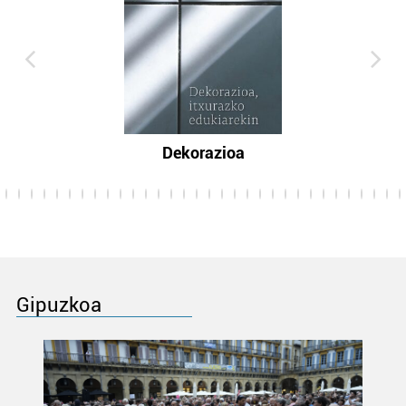
Dekorazioa
Gipuzkoa