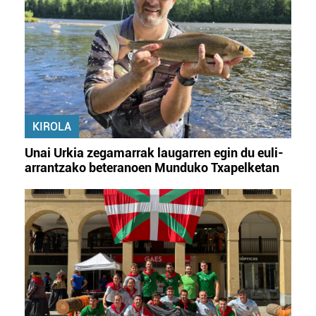
KIROLA
Unai Urkia zegamarrak laugarren egin du euli-
arrantzako beteranoen Munduko Txapelketan