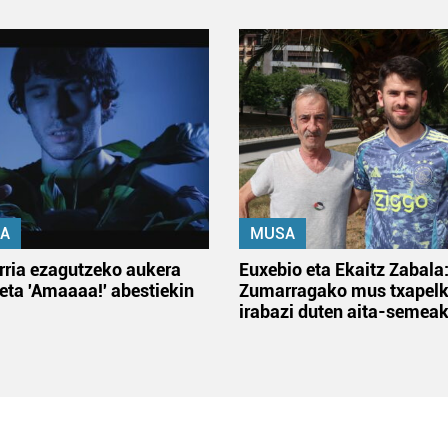
A
MUSA
rria ezagutzeko aukera
Euxebio eta Ekaitz Zabala
 eta 'Amaaaa!' abestiekin
Zumarragako mus txapelk
irabazi duten aita-semea