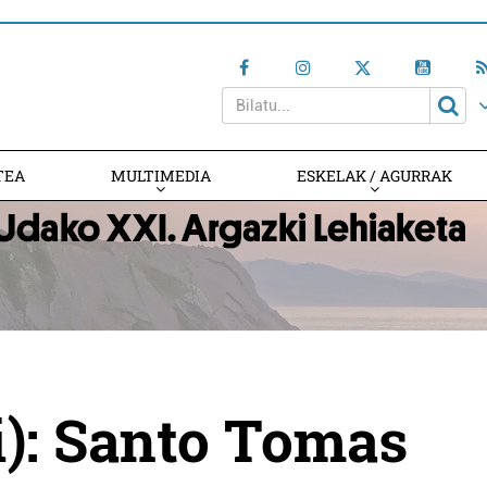
TEA
MULTIMEDIA
ESKELAK / AGURRAK
): Santo Tomas